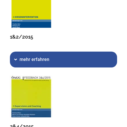
1&2/2015
mehr erfahren
3&4/2015