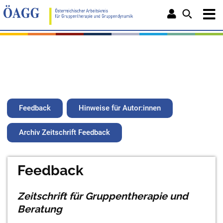
Feedback
Hinweise für Autor:innen
Archiv Zeitschrift Feedback
Feedback
Zeitschrift für Gruppentherapie und
Beratung