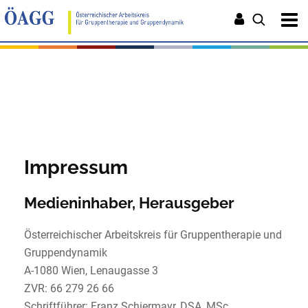
Impressum
Medieninhaber, Herausgeber
Österreichischer Arbeitskreis für Gruppentherapie und
Gruppendynamik
A-1080 Wien, Lenaugasse 3
ZVR: 66 279 26 66
Schriftführer:
Franz Schiermayr,
DSA,
MSc