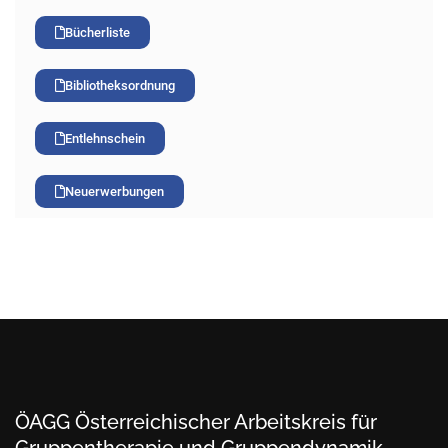
Bücherliste
Bibliotheksordnung
Entlehnschein
Neuerwerbungen
ÖAGG Österreichischer Arbeitskreis für