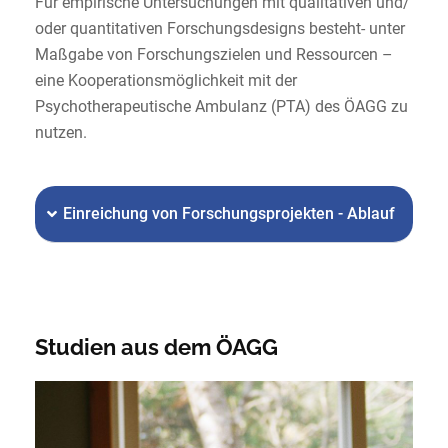
Für empirische Untersuchungen mit qualitativen und/
oder quantitativen Forschungsdesigns besteht- unter
Maßgabe von Forschungszielen und Ressourcen –
eine Kooperationsmöglichkeit mit der
Psychotherapeutische Ambulanz (PTA) des ÖAGG zu
nutzen.
Einreichung von Forschungsprojekten - Ablauf
Studien aus dem ÖAGG