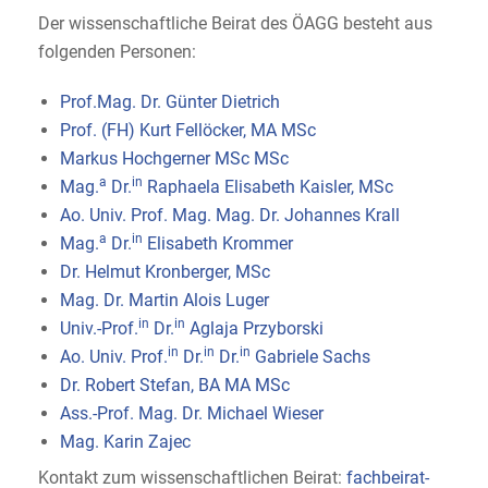
Der wissenschaftliche Beirat des ÖAGG besteht aus
folgenden Personen:
Prof.Mag. Dr. Günter Dietrich
Prof. (FH) Kurt Fellöcker, MA MSc
Markus Hochgerner MSc MSc
a
in
Mag.
Dr.
Raphaela Elisabeth Kaisler, MSc
Ao. Univ. Prof. Mag. Mag. Dr. Johannes Krall
a
in
Mag.
Dr.
Elisabeth Krommer
Dr. Helmut Kronberger, MSc
Mag. Dr. Martin Alois Luger
in
in
Univ.-Prof.
Dr.
Aglaja Przyborski
in
in
in
Ao. Univ. Prof.
Dr.
Dr.
Gabriele Sachs
Dr. Robert Stefan, BA MA MSc
Ass.-Prof. Mag. Dr. Michael Wieser
Mag. Karin Zajec
Kontakt zum wissenschaftlichen Beirat:
fachbeirat-