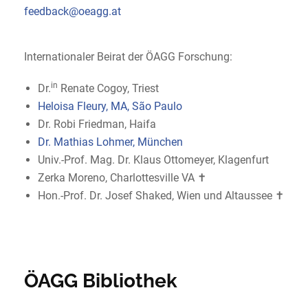
feedback@oeagg.at
Internationaler Beirat der ÖAGG Forschung:
in
Dr.
Renate Cogoy, Triest
Heloisa Fleury, MA, São Paulo
Dr. Robi Friedman, Haifa
Dr. Mathias Lohmer, München
Univ.-Prof. Mag. Dr. Klaus Ottomeyer, Klagenfurt
Zerka Moreno, Charlottesville VA ✝
Hon.-Prof. Dr. Josef Shaked, Wien und Altaussee ✝
ÖAGG Bibliothek